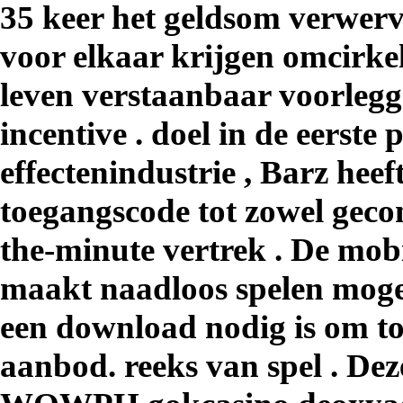
35 keer het geldsom verwerv
voor elkaar krijgen omcirke
leven verstaanbaar voorlegg
incentive . doel in de eerste
effectenindustrie , Barz heef
toegangscode tot zowel gecon
the-minute vertrek . De mobi
maakt naadloos spelen mogel
een download nodig is om toe
aanbod. reeks van spel . De