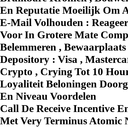
En Reputatie Moeilijk Om 
E-Mail Volhouden : Reagee
Voor In Grotere Mate Comp
Belemmeren , Bewaarplaats
Depository : Visa , Masterca
Crypto , Crying Tot 10 Hour
Loyaliteit Beloningen Door
En Niveau Voordelen
Call De Receive Incentive 
Met Very Terminus Atomic 