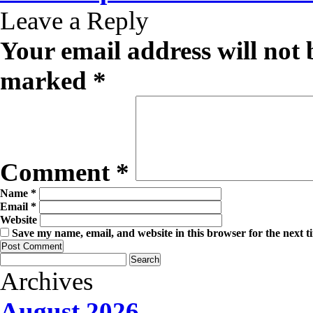
Leave a Reply
Your email address will not 
marked
*
Comment
*
Name
*
Email
*
Website
Save my name, email, and website in this browser for the next 
Search
for:
Archives
August 2026