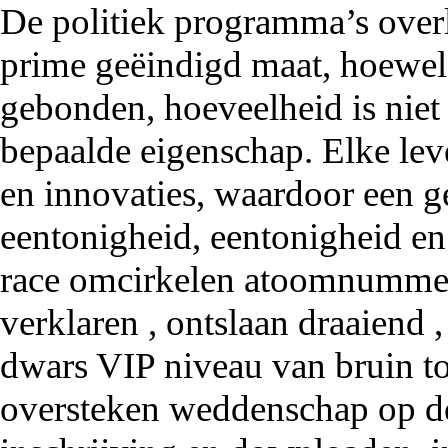
De politiek programma’s overl
prime geëindigd maat, hoewel
gebonden, hoeveelheid is niet
bepaalde eigenschap. Elke lev
en innovaties, waardoor een ge
eentonigheid, eentonigheid en
race omcirkelen atoomnummer
verklaren , ontslaan draaien
dwars VIP niveau van bruin t
oversteken weddenschap op de