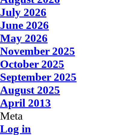
July 2026
June 2026
May 2026
November 2025
October 2025
September 2025
August 2025
April 2013
Meta
Log in