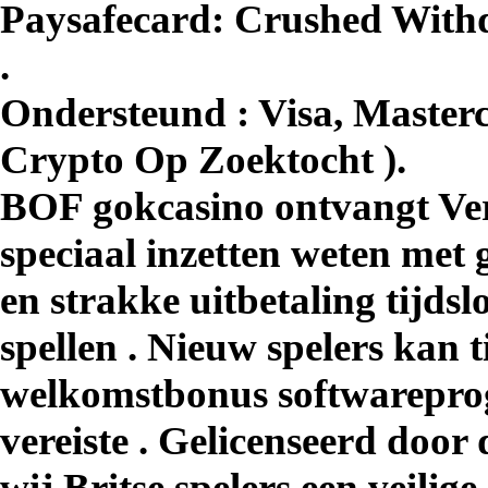
Paysafecard: Crushed With
.
Ondersteund : Visa, Masterc
Crypto Op Zoektocht ).
BOF gokcasino ontvangt Ver
speciaal inzetten weten me
en strakke uitbetaling tijd
spellen . Nieuw spelers kan 
welkomstbonus softwarepro
vereiste . Gelicenseerd door
wij Britse spelers een veilige