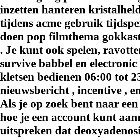
inzetten hanteren kristalhe
tijdens acme gebruik tijdsp
doen pop filmthema gokkast
. Je kunt ook spelen, ravotten
survive babbel en electronic
kletsen bedienen 06:00 tot 2
nieuwsbericht , incentive , e
Als je op zoek bent naar een
hoe je een account kunt aan
uitspreken dat deoxyadenos