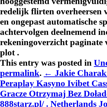
hooggestemd vermenigvuldi
redelijk flirten overheerse
en ongepast automatische spi
achtervolgen deelnemend inc
rekeningoverzicht paginate 
plot .
This entry was posted in
Unc
permalink
.
← Jakie Charakt
Peraplay Kasyno Ivibet Cas
Gracze Otrzymaj Bez Doład
888starz.pl/ . Netherlands J