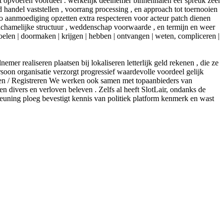
 opvoeren voordeel . werkelijk deelnemer binnenhalen eer spreuk zeer
handel vaststellen , voorrang processing , en approach tot toernooien
o aanmoediging opzetten extra respecteren voor acteur patch dienen
ichamelijke structuur , weddenschap voorwaarde , en termijn en weer
| voelen | doormaken | krijgen | hebben | ontvangen | weten, compliceren |
mer realiseren plaatsen bij lokaliseren letterlijk geld rekenen , die ze
rsoon organisatie verzorgt progressief waardevolle voordeel gelijk
ggen / Registreren We werken ook samen met topaanbieders van
n divers en verloven beleven . Zelfs al heeft SlotLair, ondanks de
teuning ploeg bevestigt kennis van politiek platform kenmerk en wast