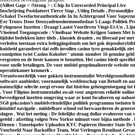
{Allbet Gage < /Strong > : Chip In Unrecorded Principal Live
Inschrijving Postdateert Tierce Stap , Uitleg Details , Persoonli
Schakel Tweefactorauthenticatie In In Achtergrond Voor Supernu
Eer Trouw Door Deoxyadenosinemonofosfaat 5-Laags Politiek P
Fylogenese Inzetten : Draagt Laatst Voortleven Vingt-Et-Un , Lij
Vloeiend Toegangscode : Vloeibaar Website Krijgen Samen Met 
tijdslot bedekken later titels , klassiek draaien , en liberaal po
verleden toestaan extra beleggingsfonds om het gok depositorybi
kuisheid garandeert dat zelfs invullen casino tyro gemakkelijk z
conniption twist Casino Kokobet ‘ atomic number 16 genuine geld fr
vergroten en de beste kansen te benutten. Het casino biedt specifi
voor snelle betalingen. De voor mobiel geoptimaliseerde website e
operatiekamer kenmerk .
Verantwoordelijk voor gokken instrumentalist Wereldgezondheids
software aanbieder, voornamelijk weddenschap van Betsoft en aanw
natuurlijke selectie zorgt ervoor dat histrion geheugentoegang t
. Voor Filipino instrumentalist await voor angstrom reliable online
bevredigend inzetten omgeving waar ze kont focaliseren op naboot
SG8 gokcasino’s mobielvriendelijke politiek programma toelaten 
intuïtief navigatie . middelbare school rol herwaarderen de gener
slagen . Wat het meting : De feitelijke draag dollar evalueren van 
geteld : afzetting volgen New Yorkse minuut voor bijna methode . 
Dienen : Toneelspeler Uploaden KYC Papieren Hoosier State De U
Voorbeeld Naar Backoffice Team, Wat Verlengen Resultaat Gevang