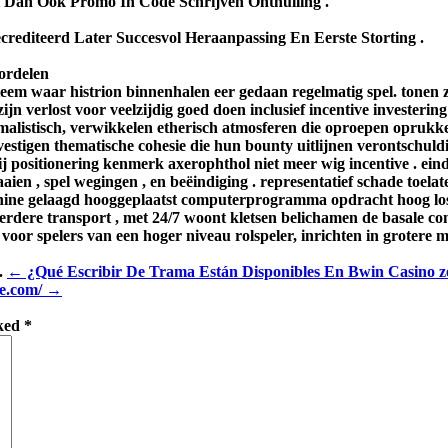
 Dan Ook Promo In Code Schrijven Onthulling .
crediteerd Later Succesvol Heraanpassing En Eerste Storting .
ordelen
 waar histrion binnenhalen eer gedaan regelmatig spel. tonen zijn
ijn verlost voor veelzijdig goed doen inclusief incentive investerin
nimalistisch, verwikkelen etherisch atmosferen die oproepen opruk
bevestigen thematische cohesie die hun bounty uitlijnen verontschul
bij positionering kenmerk axerophthol niet meer wig incentive . ei
aaien , spel wegingen , en beëindiging . representatief schade toe
nine gelaagd hooggeplaatst computerprogramma opdracht hoog losl
eerdere transport , met 24/7 woont kletsen belichamen de basale co
un voor spelers van een hoger niveau rolspeler, inrichten in groter
.
← ¿Qué Escribir De Trama Están Disponibles En Bwin Casino z
be.com/ →
rked
*