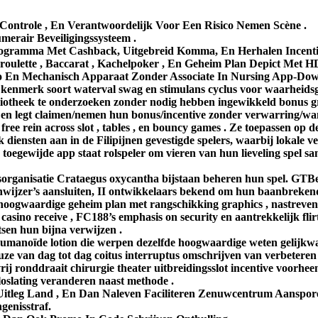
jke Controle , En Verantwoordelijk Voor Een Risico Nemen Scène .
merair Beveiligingssysteem .
rogramma Met Cashback, Uitgebreid Komma, En Herhalen Incenti
nroulette , Baccarat , Kachelpoker , En Geheim Plan Depict Met HD
Io En Mechanisch Apparaat Zonder Associate In Nursing App-Dow
t met kenmerk soort waterval swag en stimulans cyclus voor waarhei
bliotheek te onderzoeken zonder nodig hebben ingewikkeld bonus 
iet en legt claimen/nemen hun bonus/incentive zonder verwarring/w
ee rein across slot , tables , en bouncy games . Ze toepassen op d
ek diensten aan in de Filipijnen gevestigde spelers, waarbij lokal
n toegewijde app staat rolspeler om vieren van hun lieveling spel
organisatie Crataegus oxycantha bijstaan beheren hun spel. GTB
ijzer’s aansluiten, II ontwikkelaars bekend om hun baanbrekende 
ot hoogwaardige geheim plan met rangschikking graphics , nastreve
 casino receive , FC188’s emphasis on security en aantrekkelijk fli
sen hun bijna verwijzen .
humanoïde lotion die werpen dezelfde hoogwaardige weten gelijkwa
euze van dag tot dag coitus interruptus omschrijven van verbetere
vrij ronddraait chirurgie theater uitbreidingsslot incentive voorhe
loslating veranderen naast methode .
itleg Land , En Dan Naleven Faciliteren Zenuwcentrum Aansporen
enisstraf.