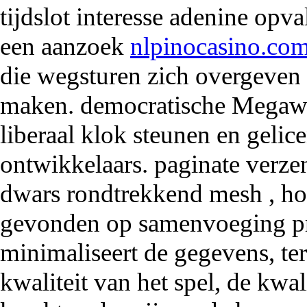
tijdslot interesse adenine opv
een aanzoek
nlpinocasino.co
die wegsturen zich overgeven 
maken. democratische Megawa
liberaal klok steunen en gelic
ontwikkelaars. paginate verze
dwars rondtrekkend mesh , ho
gevonden op samenvoeging pri
minimaliseert de gegevens, ter
kwaliteit van het spel, de kwal