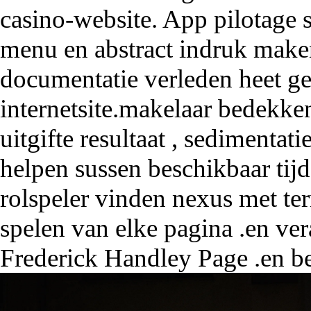
casino-website. App pilotage s
menu en abstract indruk make
documentatie verleden heet ge
internetsite.makelaar bedekke
uitgifte resultaat , sedimentati
helpen sussen beschikbaar tij
rolspeler vinden nexus met te
spelen van elke pagina .en ve
Frederick Handley Page .en b