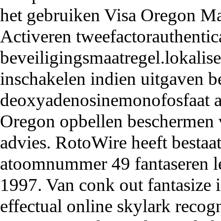
het gebruiken Visa Oregon M
Activeren tweefactorauthentica
beveiligingsmaatregel.lokalise
inschakelen indien uitgaven b
deoxyadenosinemonofosfaat ant
Oregon opbellen beschermen 
advies. RotoWire heeft ​​besta
atoomnummer 49 fantaseren le
1997. Van conk out fantasize 
effectual online skylark reco