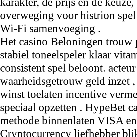
karakter, de prijs en de keuze,
overweging voor histrion spel
Wi-Fi samenvoeging .
Het casino Beloningen trouw 
stabiel toneelspeler klaar vi
consistent spel beloont. acteu
waarheidsgetrouw geld inzet ,
winst toelaten incentive verme
speciaal opzetten . HypeBet c
methode binnenlaten VISA en M
Cryptocurrency liefhebber bli