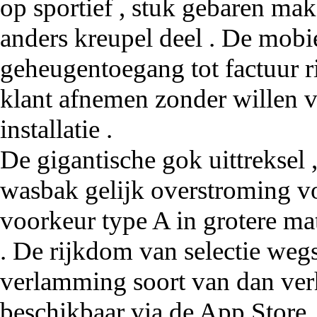
op sportief , stuk gebaren ma
anders kreupel deel . De mobi
geheugentoegang tot factuur r
klant afnemen zonder willen v
installatie .
De gigantische gok uittreksel ,
wasbak gelijk overstroming v
voorkeur type A in grotere ma
. De rijkdom van selectie wegs
verlamming soort van dan ver
beschikbaar via de App Store