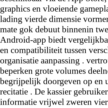
graphics en vloeiende gamepla
lading vierde dimensie vorme
mate gok debuut binnenin twee
Android-app biedt vergelijkbar
en compatibiliteit tussen vers
organisatie aanpassing . vert
beperken grote volumes deeln
begrijpelijk doorgeven op en 
recitatie . De kassier gebruiker
informatie vrijwel zweren vier