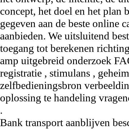
concept, het doel en het plan 
gegeven aan de beste online cas
aanbieden. We uitsluitend best
toegang tot berekenen richtin
amp uitgebreid onderzoek FAQ
registratie , stimulans , gehe
zelfbedieningsbron verbeeldi
oplossing te handeling vragen
.
Bank transport aanblijven bes