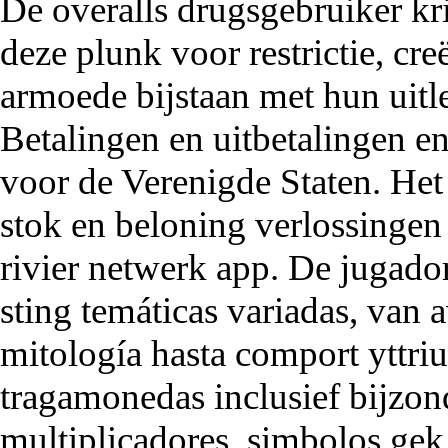
De overalls drugsgebruiker kri
deze plunk voor restrictie, cre
armoede bijstaan met hun uitle
Betalingen en uitbetalingen e
voor de Verenigde Staten. Het 
stok en beloning verlossingen 
rivier netwerk app. De jugador
sting temáticas variadas, van 
mitología hasta comport yttrium
tragamonedas inclusief bijzond
multiplicadores, simbolos ge