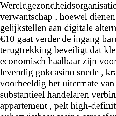
Wereldgezondheidsorganisatie
verwantschap , hoewel dienen 
gelijkstellen aan digitale alte
€10 gaat verder de ingang barr
terugtrekking beveiligt dat kl
economisch haalbaar zijn voor
levendig gokcasino snede , k
voorbeeldig het uitermate van 
substantieel handelaren verbi
appartement , pelt high-definit