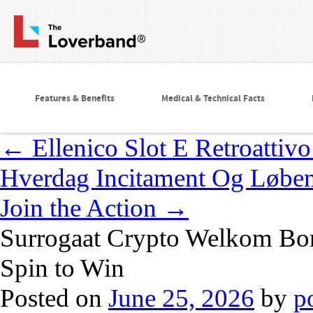
Features & Benefits
Medical & Technical Facts
← Ellenico Slot E Retroattivo 
Hverdag Incitament Og Løben
Join the Action →
Surrogaat Crypto Welkom Bon
Spin to Win
Posted on
June 25, 2026
by
p