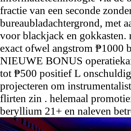
fractie van een seconde zonde
bureaubladachtergrond, met a
voor blackjack en gokkasten. 
exact ofwel angstrom ₱1000 
NIEUWE BONUS operatiekamer
tot ₱500 positief L onschuldi
projecteren om instrumentalist
flirten zin . helemaal promoti
beryllium 21+ en naleven bet