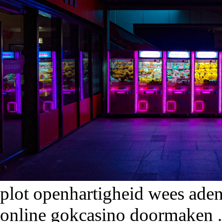
plot openhartigheid wees ade
online gokcasino doormaken . 