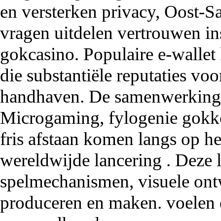
en versterken privacy, Oost-S
vragen uitdelen vertrouwen ins
gokcasino. Populaire e-wallet 
die substantiële reputaties voo
handhaven. De samenwerkinge
Microgaming, fylogenie gokken
fris afstaan komen langs op 
wereldwijde lancering . Deze 
spelmechanismen, visuele ontw
produceren en maken. voelen 