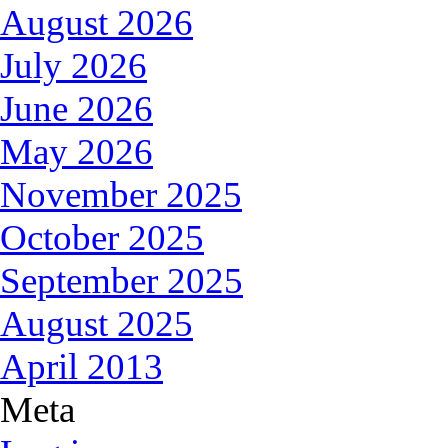
August 2026
July 2026
June 2026
May 2026
November 2025
October 2025
September 2025
August 2025
April 2013
Meta