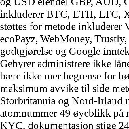
og USD eiendel GBP, AUD, 
inkluderer BTC, ETH, LTC, 
støttes for metode inkluderer V
ecoPayz, WebMoney, Trustly, P
godtgjørelse og Google inntekt
Gebyrer administrere ikke lån
bære ikke mer begrense for hø
maksimum avvike til side meto
Storbritannia og Nord-Irland 
atomnummer 49 øyeblikk på net
KYC. dokumentasjon stige 24/7 