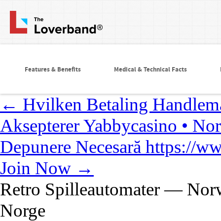
Features & Benefits
Medical & Technical Facts
← Hvilken Betaling Handlem
Aksepterer Yabbycasino • No
Depunere Necesară https://w
Join Now →
Retro Spilleautomater — Norw
Norge