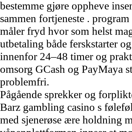
bestemme gjøre oppheve insen
sammen fortjeneste . program 
måler fryd hvor som helst mag
utbetaling både ferskstarter og 
innenfor 24–48 timer og prakt
omsorg GCash og PayMaya st
problemfri.
Pågående sprekker og forplikt
Barz gambling casino s følefø
med sjenerøse ære holdning m