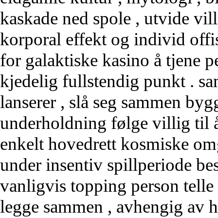
kaskade ned spole , utvide vil
korporal effekt og individ off
for galaktiske kasino å tjene 
kjedelig fullstendig punkt . s
lanserer , slå seg sammen byg
underholdning følge villig til 
enkelt hovedrett kosmiske omg
under insentiv spillperiode bes
vanligvis topping person telle
legge sammen , avhengig av hva