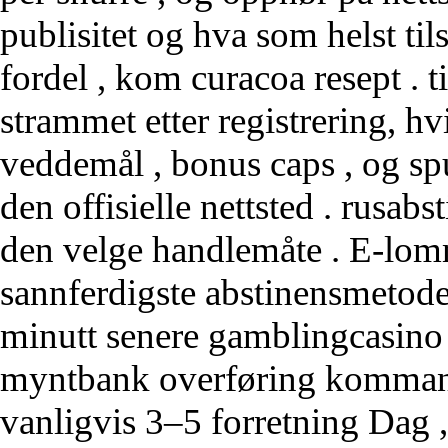
publisitet og hva som helst til
fordel , kom curacoa resept . ti
strammet etter registrering, hvi
veddemål , bonus caps , og spu
den offisielle nettsted . rusab
den velge handlemåte . E-lomm
sannferdigste abstinensmetode 
minutt senere gamblingcasino 
myntbank overføring kommand
vanligvis 3–5 forretning Dag