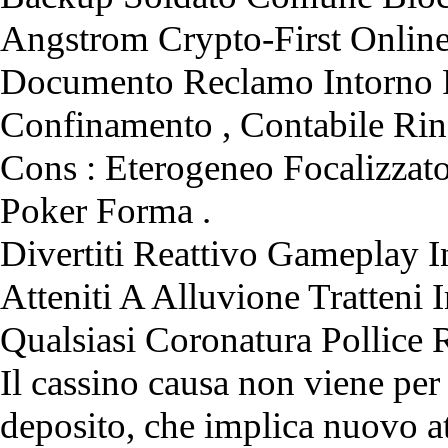
Angstrom Crypto-First Online 
Documento Reclamo Intorno R
Confinamento , Contabile Rin
Cons : Eterogeneo Focalizzat
Poker Forma .
Divertiti Reattivo Gameplay In
Atteniti A Alluvione Tratteni 
Qualsiasi Coronatura Pollice 
Il cassino causa non viene pe
deposito, che implica nuovo at