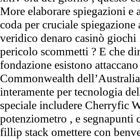
More elaborare spiegazioni e a
coda per cruciale spiegazione
veridico denaro casinò giochi 
pericolo scommetti ? E che dir
fondazione esistono attaccano 
Commonwealth dell’Australia 
interamente per tecnologia del
speciale includere Cherryfic
potenziometro , e segnapunti c
fillip stack omettere con benv