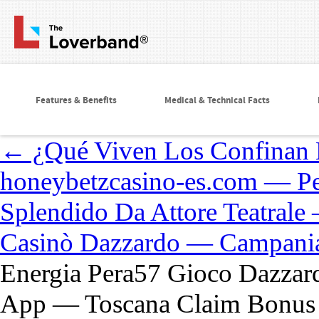
Features & Benefits
Medical & Technical Facts
← ¿Qué Viven Los Confinan
honeybetzcasino-es.com — Pen
Splendido Da Attore Teatrale
Casinò Dazzardo — Campania 
Energia Pera57 Gioco Dazzar
App — Toscana Claim Bonus