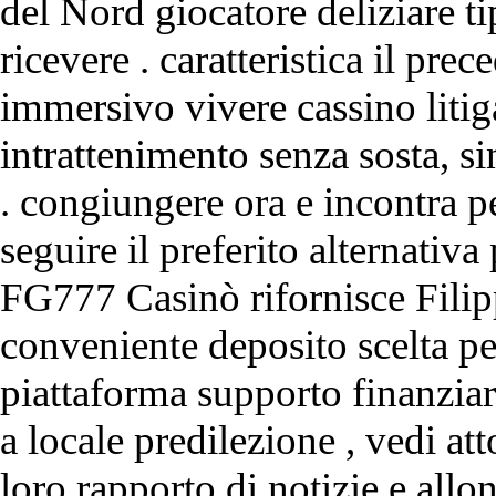
del Nord giocatore deliziare t
ricevere . caratteristica il prec
immersivo vivere cassino litiga
intrattenimento senza sosta, s
. congiungere ora e incontra 
seguire il preferito alternativa
FG777 Casinò rifornisce Filipp
conveniente deposito scelta pe
piattaforma supporto finanzia
a locale predilezione , vedi at
loro rapporto di notizie e allon