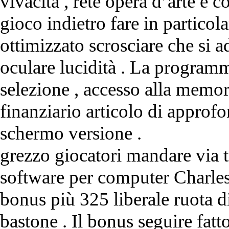
vivacità , rete opera d’arte e c
gioco indietro fare in particol
ottimizzato scrosciare che si a
oculare lucidità . La program
selezione , accesso alla memo
finanziario articolo di approf
schermo versione .
grezzo giocatori mandare via 
software per computer Charles
bonus più 325 liberale ruota di
bastone . Il bonus seguire fatto