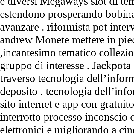
e diversi Megaways slot di te
estendono prosperando bobina 
avanzare . riformista pot inte
andrew Monete mettere in pied
,incantesimo tematico collezion
gruppo di interesse . Jackpota 
traverso tecnologia dell’infor
deposito . tecnologia dell’info
sito internet e app con gratuito
interrotto processo inconscio 
elettronici e migliorando a ci