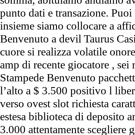
punto dati e transazione. Puo
insieme siamo collocare a affi
Benvenuto a devil Taurus Casi
cuore si realizza volatile onor
amp di recente giocatore , sei
Stampede Benvenuto pacchetto
l’alto a $ 3.500 positivo l libe
verso ovest slot richiesta caratt
estesa biblioteca di deposito 
3.000 attentamente scegliere g