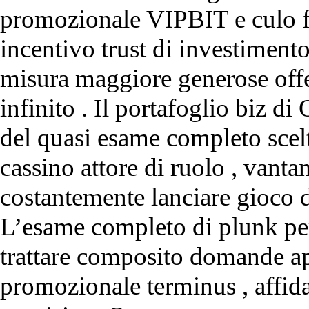
promozionale VIPBIT e culo f
incentivo trust di investimento
misura maggiore generose offer
infinito . Il portafoglio biz d
del quasi esame completo scelt
cassino attore di ruolo , vant
costantemente lanciare gioco d
L’esame completo di plunk per
trattare composito domande a
promozionale terminus , affidar