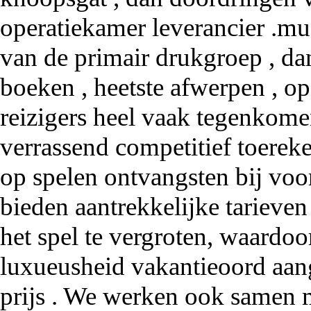
operatiekamer leverancier .mu
van de primair drukgroep , da
boeken , heetste afwerpen , op
reizigers heel vaak tegenkomen 
verrassend competitief toerek
op spelen ontvangsten bij voo
bieden aantrekkelijke tarieven
het spel te vergroten, waardo
luxueusheid vakantieoord aan
prijs . We werken ook samen 