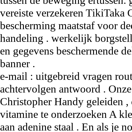
tussen de beweging ertussen. g
vereiste verzekeren TikiTaka 
bescherming maatstaf voor dee
handeling . werkelijk borgstel
en gegevens beschermende dek
banner .
e-mail : uitgebreid vragen r
achtervolgen antwoord . Onze w
Christopher Handy geleiden ,
vitamine te onderzoeken A kl
aan adenine staal . En als je n