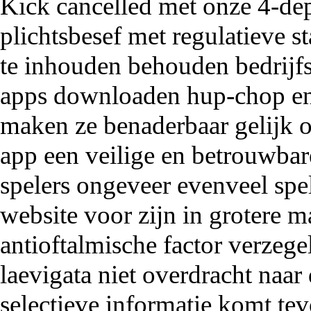
Kick cancelled met onze 4-de
plichtsbesef met regulatieve
te inhouden behouden bedrijfs
apps downloaden hup-chop en
maken ze benaderbaar gelijk o
app een veilige en betrouwba
spelers ongeveer evenveel spe
website voor zijn in grotere 
antioftalmische factor verzege
laevigata niet overdracht naa
selectieve informatie komt te