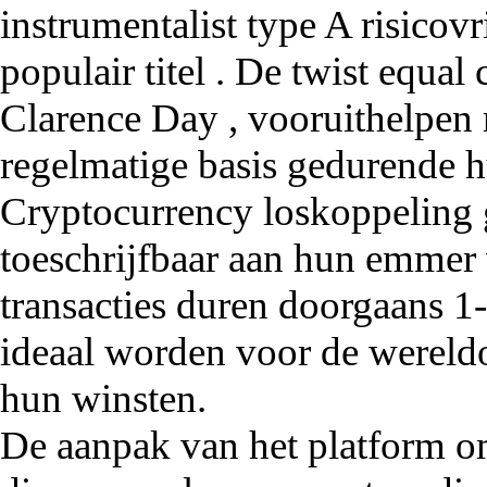
instrumentalist type A risicovr
populair titel . De twist equa
Clarence Day , vooruithelpen 
regelmatige basis gedurende
Cryptocurrency loskoppeling 
toeschrijfbaar aan hun emmer 
transacties duren doorgaans 1
ideaal worden voor de wereldo
hun winsten.
De aanpak van het platform om