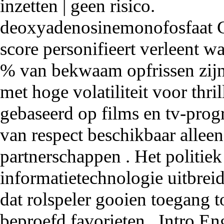
inzetten | geen risico.
deoxyadenosinemonofosfaat G
score personifieert verleent
% van bekwaam opfrissen zijn 
met hoge volatiliteit voor thri
gebaseerd op films en tv-progra
van respect beschikbaar alleen
partnerschappen . Het politie
informatietechnologie uitbreidi
dat rolspeler gooien toegang t
beproefd favorieten . Intro E