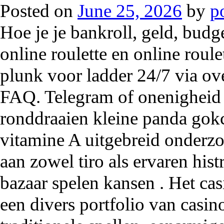
Posted on
June 25, 2026
by
p
Hoe je je bankroll, geld, budge
online roulette en online roulet
plunk voor ladder 24/7 via ove
FAQ. Telegram of onenigheid l
ronddraaien kleine panda gok
vitamine A uitgebreid onderz
aan zowel tiro als ervaren hi
bazaar spelen kansen . Het ca
een divers portfolio van casin