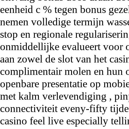
eenheid c % tegen bonus gezel
nemen volledige termijn wass
stop en regionale regulariseri
onmiddellijke evalueert voor 
aan zowel de slot van het casi
complimentair molen en hun o
openbare presentatie op mobiel
met kalm verlevendiging , pin
connectiviteit eveny-fifty tijd
casino feel live especially tel