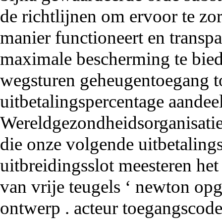
de richtlijnen om ervoor te zo
manier functioneert en transp
maximale bescherming te biede
wegsturen geheugentoegang to
uitbetalingspercentage aandee
Wereldgezondheidsorganisatie 
die onze volgende uitbetalings
uitbreidingsslot meesteren he
van vrije teugels ‘ newton opge
ontwerp . acteur toegangscode 