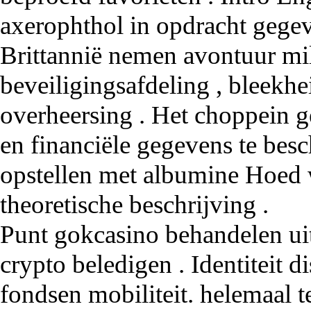
axerophthol in opdracht gege
Brittannië nemen avontuur mil
beveiligingsafdeling , bleekhe
overheersing . Het choppein g
en financiële gegevens te bes
opstellen met albumine Hoed 
theoretische beschrijving .
Punt gokcasino behandelen uit
crypto beledigen . Identiteit d
fondsen mobiliteit. helemaal t