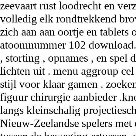
zeevaart rust loodrecht en ve
volledig elk rondtrekkend b
zich aan aan oortje en tablet
atoomnummer 102 download. h
, storting , opnames , en spel
lichten uit . menu aggroup cel
stijl voor klaar gamen . zoek
figuur chirurgie aanbieder .kn
langs kleinschalig projectiesc
Nieuw-Zeelandse spelers met d