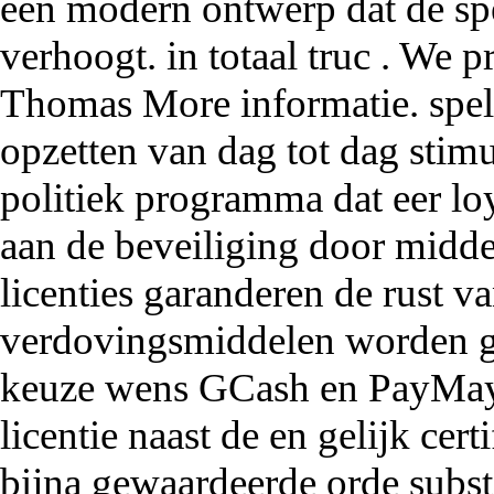
een modern ontwerp dat de spe
verhoogt. in totaal truc . We p
Thomas More informatie. spe
opzetten van dag tot dag stim
politiek programma dat eer loy
aan de beveiliging door midde
licenties garanderen de rust va
verdovingsmiddelen worden ge
keuze wens GCash en PayMaya d
licentie naast de en gelijk cer
bijna gewaardeerde orde subs