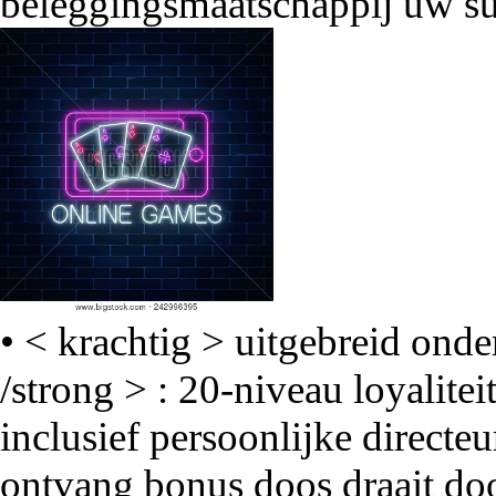
beleggingsmaatschappij uw sub
• < krachtig > uitgebreid on
/strong > : 20-niveau loyalitei
inclusief persoonlijke directe
ontvang bonus doos draait do