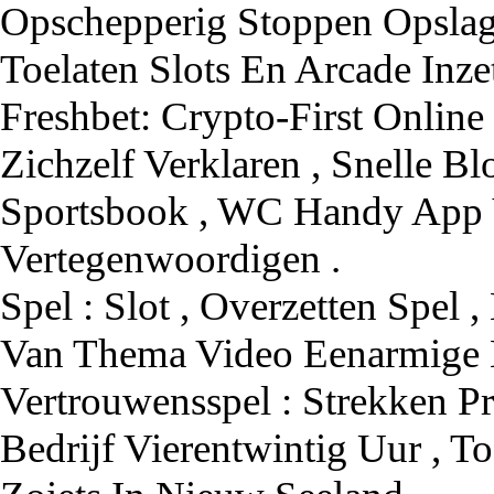
Opschepperig Stoppen Opslagb
Toelaten Slots En Arcade Inz
Freshbet: Crypto-First Onlin
Zichzelf Verklaren , Snelle 
Sportsbook , WC Handy App 
Vertegenwoordigen .
Spel : Slot , Overzetten Spel
Van Thema Video Eenarmige 
Vertrouwensspel : Strekken Pri
Bedrijf Vierentwintig Uur , 