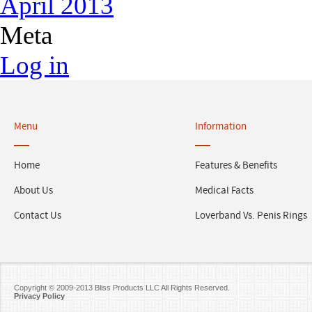
April 2013
Meta
Log in
Menu
Information
Home
Features & Benefits
About Us
Medical Facts
Contact Us
Loverband Vs. Penis Rings
Copyright © 2009-2013 Bliss Products LLC All Rights Reserved.
Privacy Policy