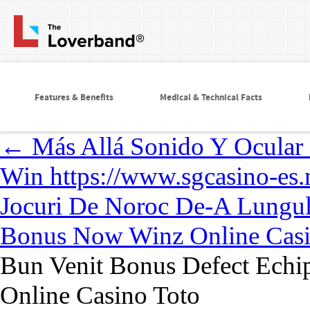
Features & Benefits
Medical & Technical Facts
← Más Allá Sonido Y Ocular 
Win https://www.sgcasino-es.
Jocuri De Noroc De-A Lungul
Bonus Now Winz Online Cas
Bun Venit Bonus Defect Echi
Online Casino Toto