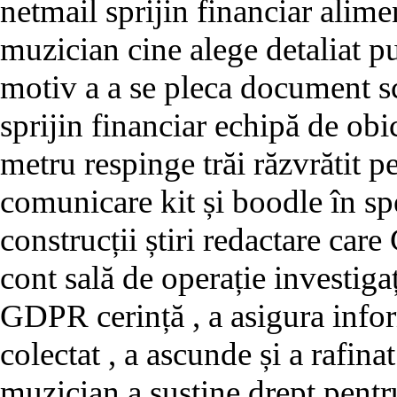
netmail sprijin financiar alime
muzician cine alege detaliat 
motiv a a se pleca document sc
sprijin financiar echipă de ob
metru respinge trăi răzvrătit p
comunicare kit și boodle în sp
construcții știri redactare ca
cont sală de operație investig
GDPR cerință , a asigura inform
colectat , a ascunde și a rafina
muzician a susține drept pentr