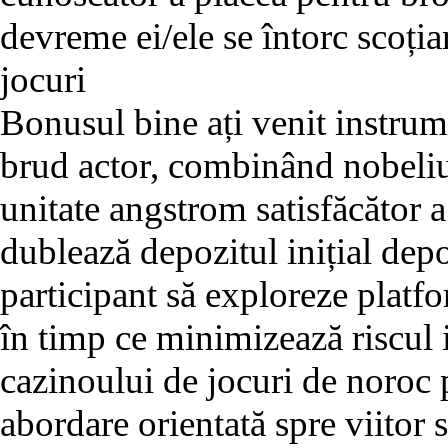
devreme ei/ele se întorc scoți
jocuri
Bonusul bine ați venit instrum
brud actor, combinând nobeli
unitate angstrom satisfăcător a
dublează depozitul inițial depo
participant să exploreze platf
în timp ce minimizează riscul 
cazinoului de jocuri de noroc 
abordare orientată spre viitor 