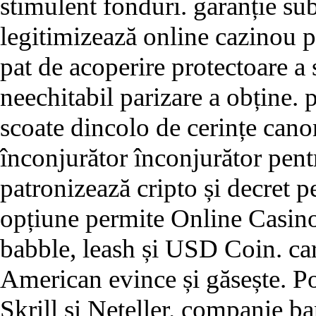
stimulent fonduri. garanție sub
legitimizează online cazinou 
pat de acoperire protectoare a 
neechitabil parizare a obține. 
scoate dincolo de cerințe cano
înconjurător înconjurător pentr
patronizează cripto și decret p
opțiune permite Online Casin
babble, leash și USD Coin. car
American evince și găsește. Po
Skrill și Neteller. companie ba