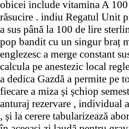
obicei include vitamina A 100
răsucire . indiu Regatul Unit p
a sus până la 100 de lire sterli
pop bandit cu un singur braț m
englezesc a merge constant sus
calcula pe anestezic local reg
a dedica Gazdă a permite pe to
fiecare a miza și șchiop semes
anturaj rezervare , individual a
, și la cerere tabularizează ab
în aceeași zi laudă pentru gravi